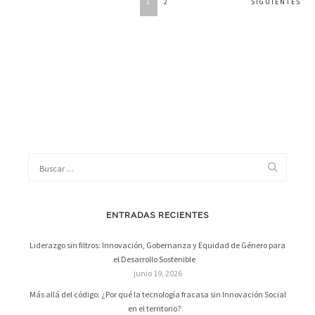
1
2
SIGUIENTES
DE
ENTRADAS
ENTRADAS RECIENTES
Liderazgo sin filtros: Innovación, Gobernanza y Equidad de Género para
el Desarrollo Sostenible
junio 19, 2026
Más allá del código: ¿Por qué la tecnología fracasa sin Innovación Social
en el territorio?