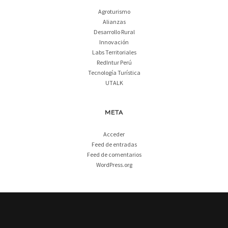
Agroturismo
Alianzas
Desarrollo Rural
Innovación
Labs Territoriales
RedIntur Perú
Tecnología Turística
UTALK
META
Acceder
Feed de entradas
Feed de comentarios
WordPress.org