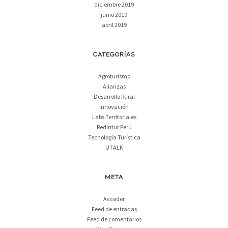
diciembre 2019
junio 2019
abril 2019
CATEGORÍAS
Agroturismo
Alianzas
Desarrollo Rural
Innovación
Labs Territoriales
RedIntur Perú
Tecnología Turística
UTALK
META
Acceder
Feed de entradas
Feed de comentarios