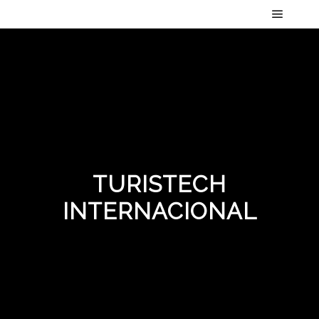
Menú pr
TURISTECH
INTERNACIONAL