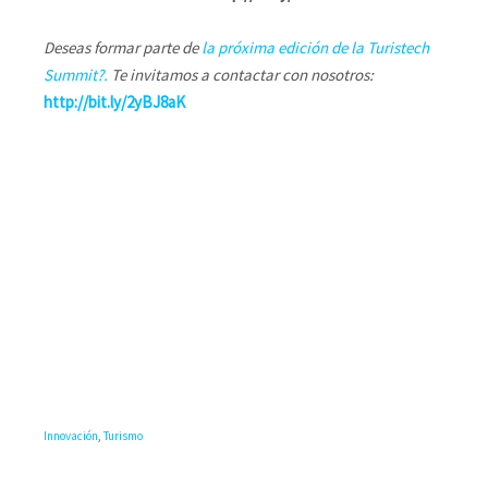
Deseas formar parte de
la próxima edición de la Turistech
Summit?.
Te invitamos a contactar con nosotros:
http://bit.ly/2yBJ8aK
Innovación
,
Turismo