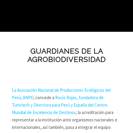
GUARDIANES DE LA
AGROBIODIVERSIDAD
La Asociación Nacional de Productores Ecológicos del
Perú, ANPE
; concede a
Rocío Rojas, fundadora de
Turistech y Directora para Perú y España del Centro
Mundial de Excelencia de Destinos
, la acreditación para
representar a la institución ante organismos nacionales e
internacionales, así también, pasa a integrar el equipo