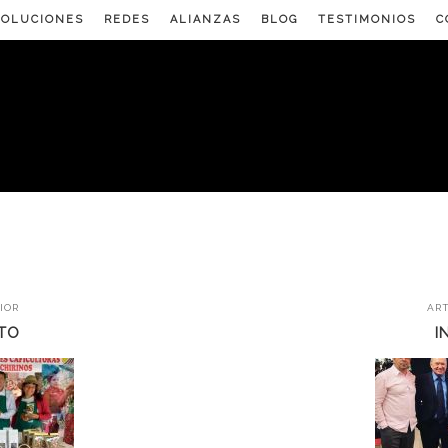
SOLUCIONES
REDES
ALIANZAS
BLOG
TESTIMONIOS
C
IOR
AR
TO
I